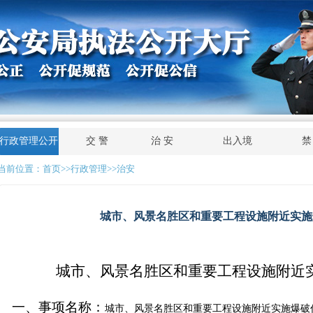
行政管理公开
交 警
治 安
出入境
禁
当前位置：
首页
>>行政管理>>治安
城市、风景名胜区和重要工程设施附近实施
城市、风景名胜区和重要工程设施附近
一、事项名称：
城市、风景名胜区和重要工程设施附近实施爆破