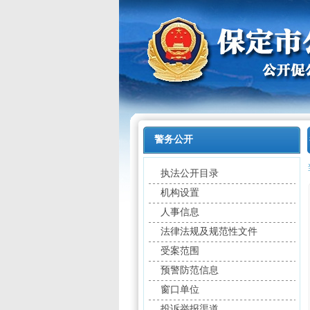
警务公开
执法公开目录
机构设置
人事信息
法律法规及规范性文件
受案范围
预警防范信息
窗口单位
投诉举报渠道