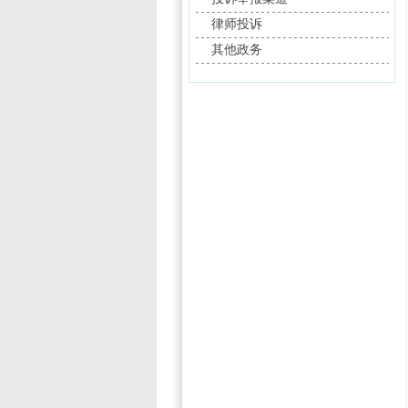
律师投诉
其他政务