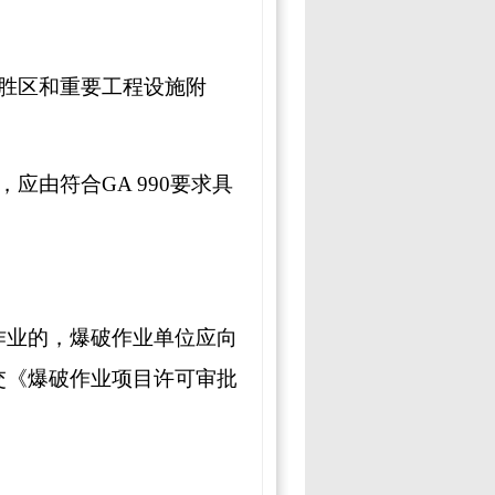
胜区和重要工程设施附
，应由符合
GA 990
要求具
作业的，爆破作业单位应向
交《爆破作业项目许可审批