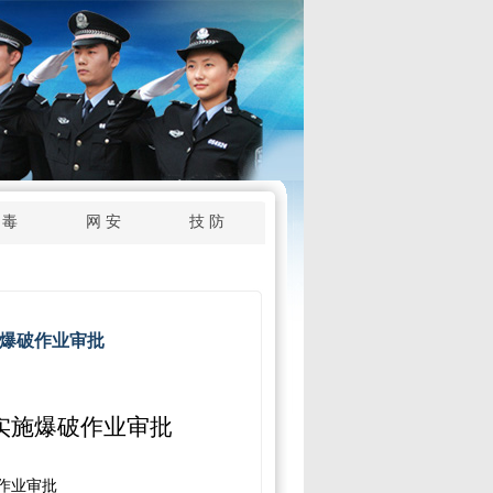
 毒
网 安
技 防
爆破作业审批
实施爆破作业审批
作业审批