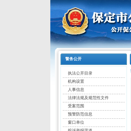
警务公开
执法公开目录
机构设置
人事信息
法律法规及规范性文件
受案范围
预警防范信息
窗口单位
投诉举报渠道