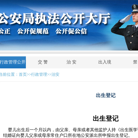
行政管理公开
交 警
治 安
出入境
禁
当前位置：
首页
>>行政管理>>治安
出生登记
出生登记
婴儿出生后一个月以内，由父亲、母亲或者其他监护人持《出生医学
结婚证向婴儿父亲或母亲常住户口所在地公安派出所申报出生登记。