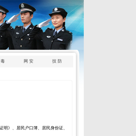
 毒
网 安
技 防
证明》、居民户口簿、居民身份证、