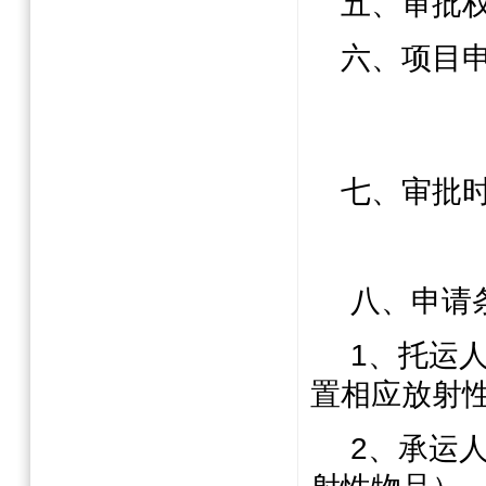
五、审批
六、项目
七、审批
八、申请
1
、托运
置相应放射
2
、承运