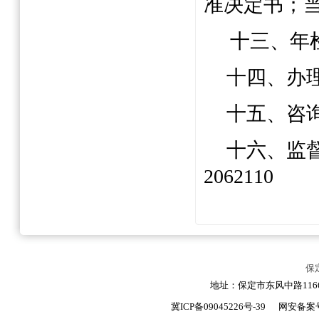
准决定书；
十三、年
十四、办
十五、咨
十六、监
2062110
保
地址：保定市东风中路1166号
冀ICP备09045226号-39
网安备案号：