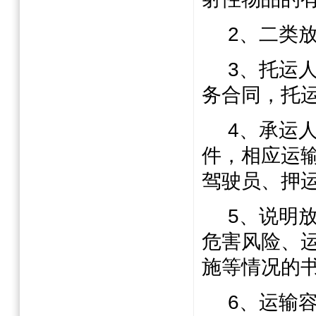
2
、二类
3
、托运
务合同，托
4
、承运
件，相应运
驾驶员、押
5
、说明
危害风险、
施等情况的
6
、运输