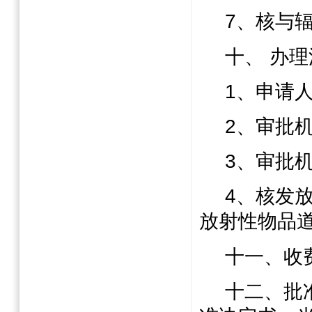
7
、核与
十、
办理
1
、申请
2
、审批
3
、审批
4
、核发
放射性物品
十一、收
十二、批