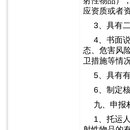
射性物品）
应资质或者
3
、具有
4
、书面
态、危害风
卫措施等情
5
、具有
6
、制定
九、申报
1
、托运
射性物品的