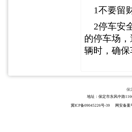
1
不要留
2
停车安
的停车场，
辆时，确保
保
地址：保定市东风中路1166号
冀ICP备09045226号-39
网安备案号：