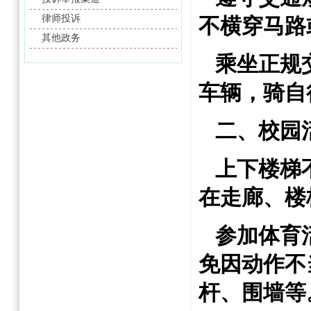
律师投诉
不横穿马路
其他政务
乘坐正规
车辆，骑自
二、校园
上下楼梯
在走廊、楼
参加体育
免因动作不
杆、围墙等