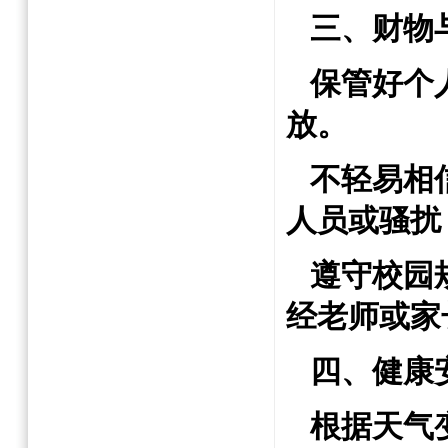
三、财物
保管好个
放。
不轻易相
人员或骚扰
遵守校园
经
老师
或
家
四、健康
根据天气