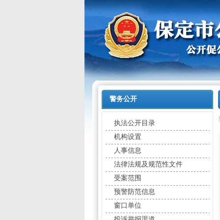
警务公开
执法公开目录
机构设置
人事信息
法律法规及规范性文件
受案范围
预警防范信息
窗口单位
投诉举报渠道