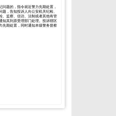
纪问题的，指令就近警力先期处置，
问题，告知投诉人向公安机关纪检、
检、监察、信访、法制或者其他有管
通知其到原受理部门处理。投诉辖区
力先期处置，同时通知本级警务督察