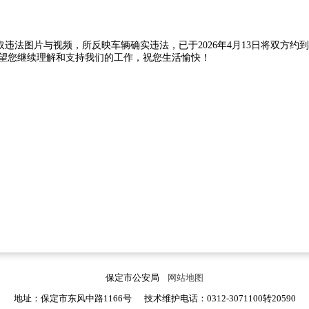
违法图片与视频，所反映车辆确实违法，已于2026年4月13日将双方约
希望您继续理解和支持我们的工作，祝您生活愉快！
保定市公安局
网站地图
地址：保定市东风中路1166号 技术维护电话：0312-3071100转20590