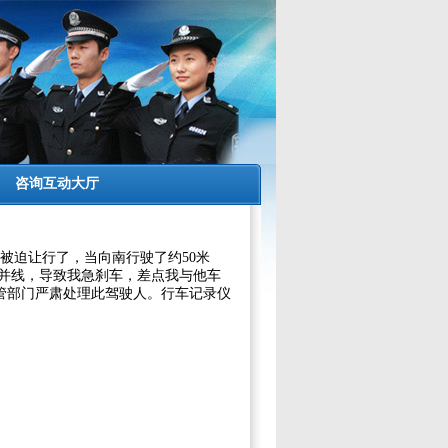
咨询互动大厅
，我被迫让行了，当向南行驶了约50米
道并线，导致我急刹车，差点我与他车
管部门严肃处理此驾驶人。行车记录仪