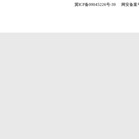
冀ICP备09045226号-39
网安备案号：