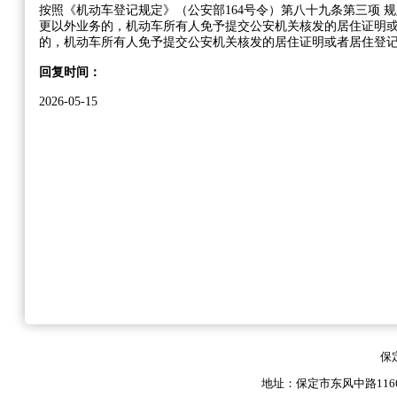
按照《机动车登记规定》（公安部164号令）第八十九条第三项 
更以外业务的，机动车所有人免予提交公安机关核发的居住证明或
的，机动车所有人免予提交公安机关核发的居住证明或者居住登记
回复时间：
2026-05-15
保
地址：保定市东风中路1166号