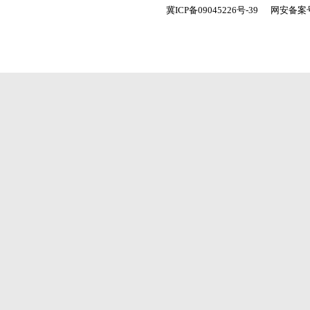
冀ICP备09045226号-39
网安备案号：