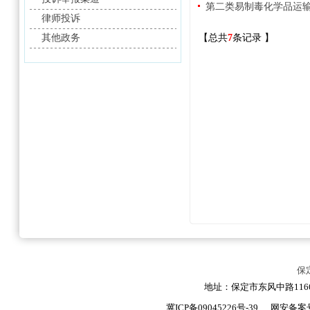
第二类易制毒化学品运
律师投诉
其他政务
【总共
7
条记录 】
保
地址：保定市东风中路1166号
冀ICP备09045226号-39
网安备案号：