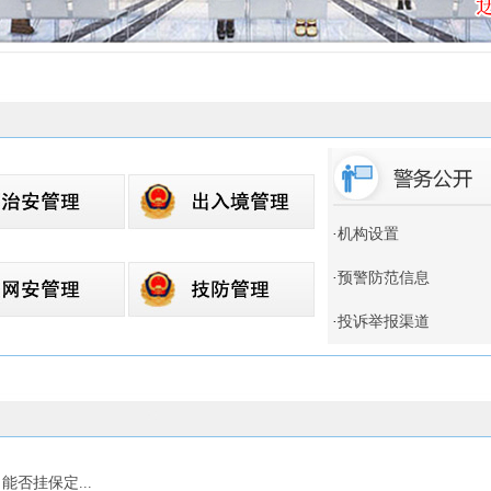
·
机构设置
·
预警防范信息
·
投诉举报渠道
否挂保定...