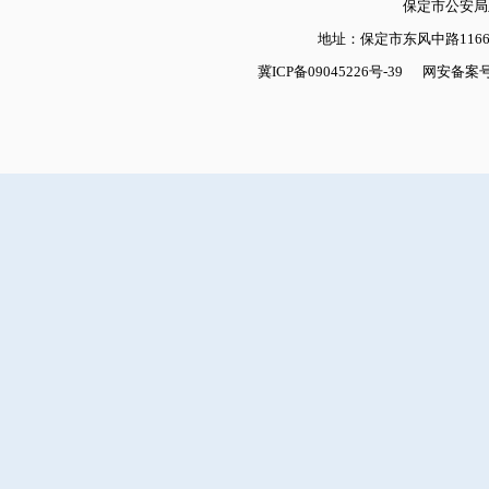
保定市公安
地址：保定市东风中路1166号
冀ICP备09045226号-39
网安备案号：