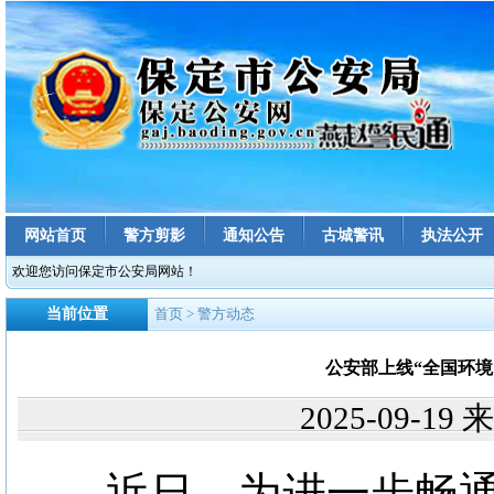
网站首页
警方剪影
通知公告
古城警讯
执法公开
欢迎您访问保定市公安局网站！
当前位置
首页
> 警方动态
公安部上线“全国环
2025-09-1
近日，为进一步畅通