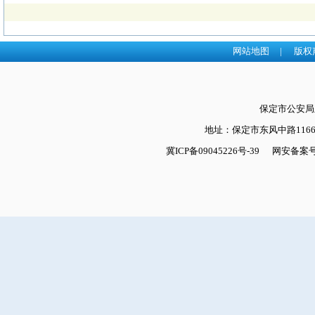
网站地图
|
版权
保定市公安
地址：保定市东风中路1166号
冀ICP备09045226号-39
网安备案号：