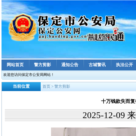
网站首页
警方剪影
通知公告
古城警讯
执法公开
欢迎您访问保定市公安局网站！
当前位置
首页
> 警方剪影
十万钱款失而复
2025-12-0