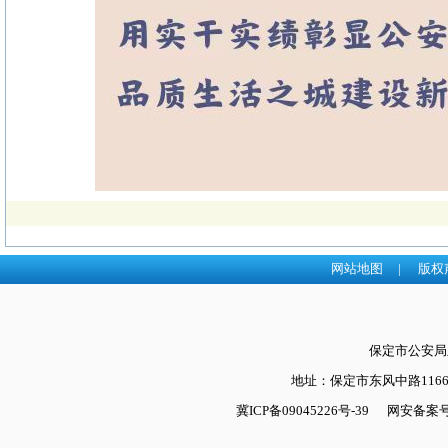
网站地图
|
版权
保定市公安
地址：保定市东风中路1166号
冀ICP备09045226号-39
网安备案号：