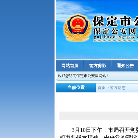
网站首页
警方剪影
通知公告
欢迎您访问保定市公安局网站！
当前位置
首页
> 警方动态
3月10日下午，市局召开党
和重要指示精神、中央党的建设