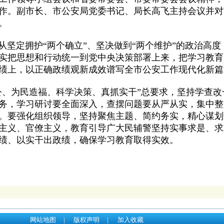
作。副市长、市公安局党委书记、局长高飞主持会议并对
。
定拥护“两个确立”、坚决做到“两个维护”的政治高度
实把思想和行动统一到党中央决策部署上来，把学习教育
绩上，以正确政绩观新成效谱写全市公安工作现代化新篇
、为民造福、科学决策、真抓实干”总要求，坚持学查改
务，学习研讨要全面深入，查摆问题要从严从实，集中整
。要强化组织领导，坚持聚焦主题、简约务实，精心谋划
主义、官僚主义，教育引导广大民辅警坚持实事求是、求
绩、以实干出政绩，确保学习教育取得实效。
网站地图
|
版权声明
|
加入收藏