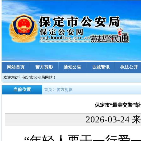
网站首页
警方剪影
通知公告
古城警讯
执法公开
欢迎您访问保定市公安局网站！
当前位置
首页
> 警方剪影
保定市“最美交警”
2026-03-2
“年轻人要干一行爱一