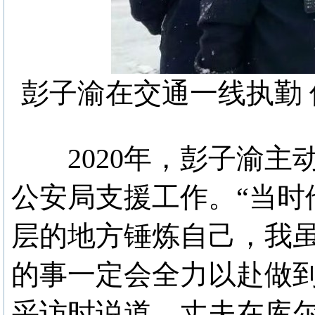
彭子渝在交通一线执勤
2020年，彭子渝主
公安局支援工作。“当时
层的地方锤炼自己，我
的事一定会全力以赴做到
采访时说道。丈夫在库