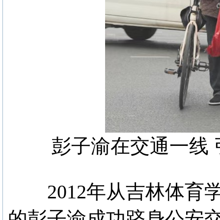
彭子渝在交通一线 
2012年从吉林体育
的彭子渝成功跻身公安