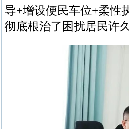
导+增设便民车位+柔性
彻底根治了困扰居民许