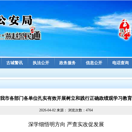
古城警讯
执法公开
政务服务
信息公开
电话查询
我市各部门各单位扎实有效开展树立和践行正确政绩观学习教育
2026-04-02 来源： 浏览次数：4764
深学细悟明方向 严查实改促发展