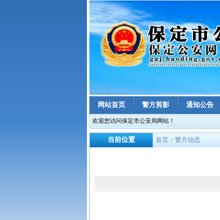
网站首页
警方剪影
通知公告
欢迎您访问保定市公安局网站！
当前位置
首页
> 警方动态