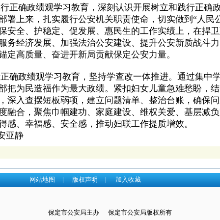
正确政绩观学习教育，深刻认识开展树立和践行正确政
部署上来，扎实履行公安机关职责使命，切实做到“人民
保安全、护稳定、促发展、惠民生的工作实绩上，在捍卫
服务经济发展、加强法治公安建设、提升公安新质战斗力
锚定高质量、奋进开新局贡献保定公安力量。
确政绩观学习教育，坚持学查改一体推进。通过集中学
部把为民造福作为最大政绩。紧扣妇女儿童急难愁盼，结
，深入查摆短板弱项，建立问题清单、整治台账，确保问
度融合，聚焦巾帼建功、家庭建设、维权关爱、基层减负
得感、幸福感、安全感，推动妇联工作提质增效。
安亚静
网站地图
|
版权声明
|
加入收藏
保定市公安局主办 保定市公安局版权所有