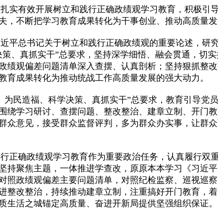
实有效开展树立和践行正确政绩观学习教育，积极引导
夫，不断把学习教育成果转化为干事创业、推动高质量发
平总书记关于树立和践行正确政绩观的重要论述，研究
决策、真抓实干”总要求，坚持深学细悟、融会贯通，切
政绩观偏差问题清单深入查摆、认真剖析；坚持狠抓整改
教育成果转化为推动统战工作高质量发展的强大动力。
为民造福、科学决策、真抓实干”总要求，教育引导党员
围绕学习研讨、查摆问题、整改整治、建章立制、开门教
群众意见，接受群众监督评判，多为群众办实事，让群众
正确政绩观学习教育作为重要政治任务，认真履行双重
坚持聚焦主题，一体推进学查改，原原本本学习《习近平
对照政绩观偏差主要问题清单，对照纪检监察、巡视巡察
进整改整治，持续推动建章立制，注重搞好开门教育，着
质生活之城锚定高质量、奋进开新局提供坚强组织保证。