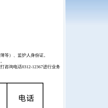
。
口簿等）、监护人身份证。
宜。
话0312-12367进行业务