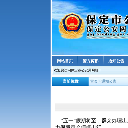
网站首页
警方剪影
通知公告
欢迎您访问保定市公安局网站！
当前位置
首页
> 通知公告
“五一”假期将至，群众办理出
力保障群众便捷出行。