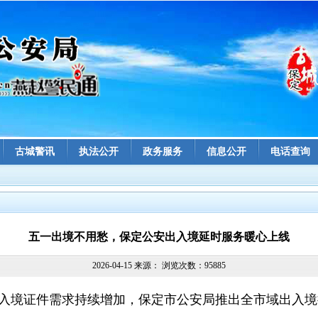
古城警讯
执法公开
政务服务
信息公开
电话查询
五一出境不用愁，保定公安出入境延时服务暖心上线
2026-04-15 来源： 浏览次数：95885
入境证件需求持续增加，保定市公安局推出全市域出入境