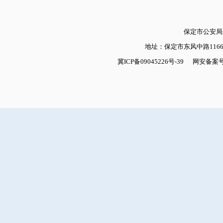
保定市公安
地址：保定市东风中路1166号
冀ICP备09045226号-39
网安备案号：